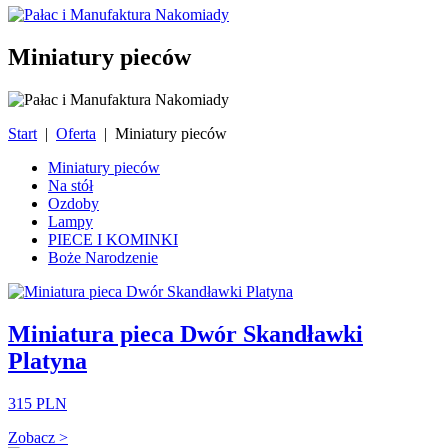
Miniatury pieców
Start
|
Oferta
|
Miniatury pieców
Miniatury pieców
Na stół
Ozdoby
Lampy
PIECE I KOMINKI
Boże Narodzenie
Miniatura pieca Dwór Skandławki
Platyna
315 PLN
Zobacz >