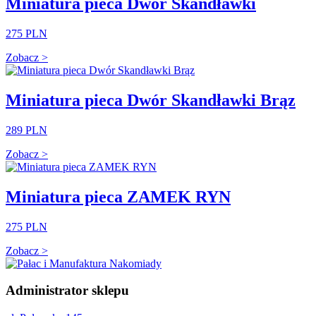
Miniatura pieca Dwór Skandławki
275 PLN
Zobacz >
Miniatura pieca Dwór Skandławki Brąz
289 PLN
Zobacz >
Miniatura pieca ZAMEK RYN
275 PLN
Zobacz >
Administrator sklepu