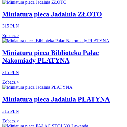
Miniatura pieca Jadalnia ZŁOTO
315 PLN
Zobacz >
Miniatura pieca Biblioteka Pałac
Nakomiady PLATYNA
315 PLN
Zobacz >
Miniatura pieca Jadalnia PLATYNA
315 PLN
Zobacz >