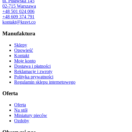
ul. Puławska 145
02-715 Warszawa
+48 501 024 006
+48 609 374 791
kontakt@kravt.co
Manufaktura
Sklepy
Opowieść
Kontakt
Moje konto
Dostawa i płatności
Reklamacje i zwroty
Polityka prywatności
Regulamin sklepu internetowego
Oferta
Oferta
Na stół
Miniatury pieców
Ozdoby