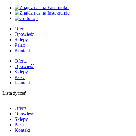
Oferta
Opowieść
Sklepy
Pałac
Kontakt
Oferta
Opowieść
Sklepy
Pałac
Kontakt
Lista życzeń
Oferta
Opowieść
Sklepy
Pałac
Kontakt