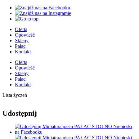
Oferta
Opowieść
Sklepy
Pałac
Kontakt
Oferta
Opowieść
Sklepy
Pałac
Kontakt
Lista życzeń
Udostępnij