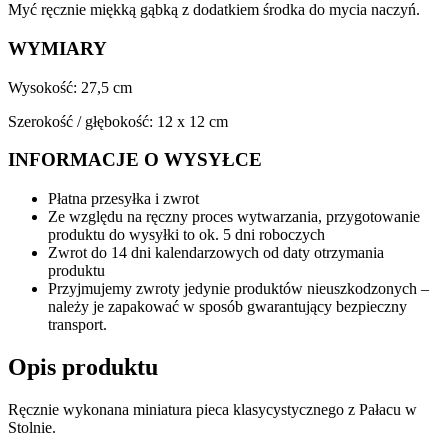
Myć ręcznie miękką gąbką z dodatkiem środka do mycia naczyń.
WYMIARY
Wysokość: 27,5 cm
Szerokość / głębokość: 12 x 12 cm
INFORMACJE O WYSYŁCE
Płatna przesyłka i zwrot
Ze względu na ręczny proces wytwarzania, przygotowanie
produktu do wysyłki to ok. 5 dni roboczych
Zwrot do 14 dni kalendarzowych od daty otrzymania
produktu
Przyjmujemy zwroty jedynie produktów nieuszkodzonych –
należy je zapakować w sposób gwarantujący bezpieczny
transport.
Opis produktu
Ręcznie wykonana miniatura pieca klasycystycznego z Pałacu w
Stolnie.