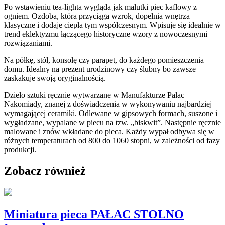
Po wstawieniu tea-lighta wygląda jak malutki piec kaflowy z
ogniem. Ozdoba, która przyciąga wzrok, dopełnia wnętrza
klasyczne i dodaje ciepła tym współczesnym. Wpisuje się idealnie w
trend eklektyzmu łączącego historyczne wzory z nowoczesnymi
rozwiązaniami.
Na półkę, stół, konsolę czy parapet, do każdego pomieszczenia
domu. Idealny na prezent urodzinowy czy ślubny bo zawsze
zaskakuje swoją oryginalnością.
Dzieło sztuki ręcznie wytwarzane w Manufakturze Pałac
Nakomiady, znanej z doświadczenia w wykonywaniu najbardziej
wymagającej ceramiki. Odlewane w gipsowych formach, suszone i
wygładzane, wypalane w piecu na tzw. „biskwit”. Następnie ręcznie
malowane i znów wkładane do pieca. Każdy wypał odbywa się w
różnych temperaturach od 800 do 1060 stopni, w zależności od fazy
produkcji.
Zobacz również
Miniatura pieca PAŁAC STOLNO