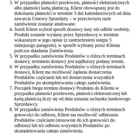
W przypadku płatności przelewem, płatności elektronicznych
albo płatności kartą płatniczą, Klient obowiązany jest do
dokonania płatności w terminie 3 dni kalendarzowych od dnia
zawarcia Umowy Sprzedaży – w przeciwnym razie
zamówienie zostanie anulowane.
Jeżeli Klient wybrał sposób dostawy inny niż odbiór osobisty,
Produkt zostanie wysłany przez Sprzedawcę w terminie
wskazanym w jego opisie (z zastrzeżeniem ustępu 5
niniejszego paragrafu), w sposób wybrany przez Klienta
podczas składania Zamówienia.
W przypadku zamówienia Produktów o różnych terminach
dostawy, terminem dostawy jest najdłuższy podany termin.
W przypadku zamówienia Produktów o różnych terminach
dostawy, Klient ma możliwość żądania dostarczenia
Produktów częściami lub też dostarczenia wszystkich
Produktów po skompletowaniu całego zamówienia.
Początek biegu terminu dostawy Produktu do Klienta w
przypadku płatności przelewem, płatności elektronicznej lub
kartą płatniczą liczy się od dnia uznania rachunku bankowego
Sprzedawcy.
W przypadku zamówienia Produktów o różnych terminach
gotowości do odbioru, Klient ma możliwość odbierania
Produktów częściami (stosownie do ich gotowości do
odbioru) lub też odbioru wszystkich Produktów po
skompletowaniu całego zamówienia.