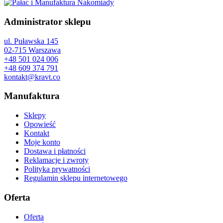
Administrator sklepu
ul. Puławska 145
02-715 Warszawa
+48 501 024 006
+48 609 374 791
kontakt@kravt.co
Manufaktura
Sklepy
Opowieść
Kontakt
Moje konto
Dostawa i płatności
Reklamacje i zwroty
Polityka prywatności
Regulamin sklepu internetowego
Oferta
Oferta