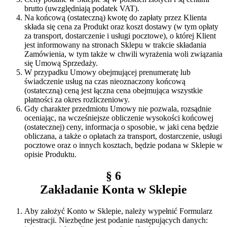
brutto (uwzględniają podatek VAT).
Na końcową (ostateczną) kwotę do zapłaty przez Klienta
składa się cena za Produkt oraz koszt dostawy (w tym opłaty
za transport, dostarczenie i usługi pocztowe), o której Klient
jest informowany na stronach Sklepu w trakcie składania
Zamówienia, w tym także w chwili wyrażenia woli związania
się Umową Sprzedaży.
W przypadku Umowy obejmującej prenumeratę lub
świadczenie usług na czas nieoznaczony końcową
(ostateczną) ceną jest łączna cena obejmująca wszystkie
płatności za okres rozliczeniowy.
Gdy charakter przedmiotu Umowy nie pozwala, rozsądnie
oceniając, na wcześniejsze obliczenie wysokości końcowej
(ostatecznej) ceny, informacja o sposobie, w jaki cena będzie
obliczana, a także o opłatach za transport, dostarczenie, usługi
pocztowe oraz o innych kosztach, będzie podana w Sklepie w
opisie Produktu.
§ 6
Zakładanie Konta w Sklepie
Aby założyć Konto w Sklepie, należy wypełnić Formularz
rejestracji. Niezbędne jest podanie następujących danych: