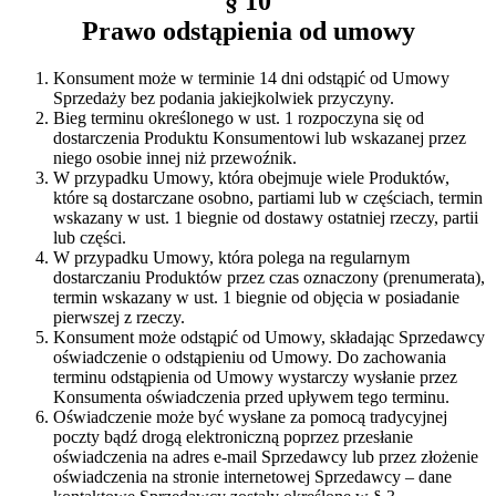
§ 10
Prawo odstąpienia od umowy
Konsument może w terminie 14 dni odstąpić od Umowy
Sprzedaży bez podania jakiejkolwiek przyczyny.
Bieg terminu określonego w ust. 1 rozpoczyna się od
dostarczenia Produktu Konsumentowi lub wskazanej przez
niego osobie innej niż przewoźnik.
W przypadku Umowy, która obejmuje wiele Produktów,
które są dostarczane osobno, partiami lub w częściach, termin
wskazany w ust. 1 biegnie od dostawy ostatniej rzeczy, partii
lub części.
W przypadku Umowy, która polega na regularnym
dostarczaniu Produktów przez czas oznaczony (prenumerata),
termin wskazany w ust. 1 biegnie od objęcia w posiadanie
pierwszej z rzeczy.
Konsument może odstąpić od Umowy, składając Sprzedawcy
oświadczenie o odstąpieniu od Umowy. Do zachowania
terminu odstąpienia od Umowy wystarczy wysłanie przez
Konsumenta oświadczenia przed upływem tego terminu.
Oświadczenie może być wysłane za pomocą tradycyjnej
poczty bądź drogą elektroniczną poprzez przesłanie
oświadczenia na adres e-mail Sprzedawcy lub przez złożenie
oświadczenia na stronie internetowej Sprzedawcy – dane