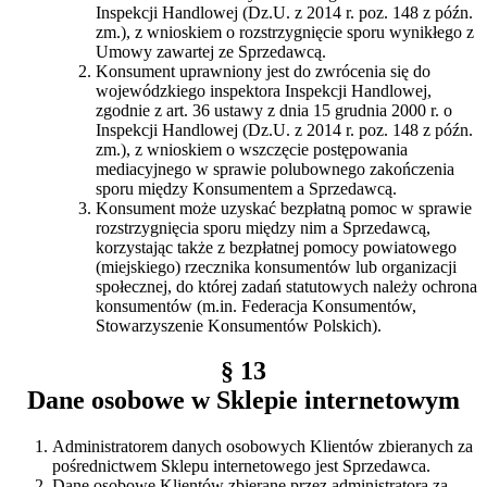
Inspekcji Handlowej (Dz.U. z 2014 r. poz. 148 z późn.
zm.), z wnioskiem o rozstrzygnięcie sporu wynikłego z
Umowy zawartej ze Sprzedawcą.
Konsument uprawniony jest do zwrócenia się do
wojewódzkiego inspektora Inspekcji Handlowej,
zgodnie z art. 36 ustawy z dnia 15 grudnia 2000 r. o
Inspekcji Handlowej (Dz.U. z 2014 r. poz. 148 z późn.
zm.), z wnioskiem o wszczęcie postępowania
mediacyjnego w sprawie polubownego zakończenia
sporu między Konsumentem a Sprzedawcą.
Konsument może uzyskać bezpłatną pomoc w sprawie
rozstrzygnięcia sporu między nim a Sprzedawcą,
korzystając także z bezpłatnej pomocy powiatowego
(miejskiego) rzecznika konsumentów lub organizacji
społecznej, do której zadań statutowych należy ochrona
konsumentów (m.in. Federacja Konsumentów,
Stowarzyszenie Konsumentów Polskich).
§ 13
Dane osobowe w Sklepie internetowym
Administratorem danych osobowych Klientów zbieranych za
pośrednictwem Sklepu internetowego jest Sprzedawca.
Dane osobowe Klientów zbierane przez administratora za