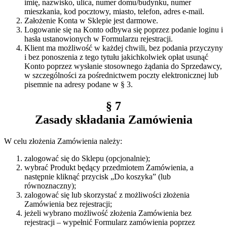
imię, nazwisko, ulica, numer domu/budynku, numer
mieszkania, kod pocztowy, miasto, telefon, adres e-mail.
Założenie Konta w Sklepie jest darmowe.
Logowanie się na Konto odbywa się poprzez podanie loginu i
hasła ustanowionych w Formularzu rejestracji.
Klient ma możliwość w każdej chwili, bez podania przyczyny
i bez ponoszenia z tego tytułu jakichkolwiek opłat usunąć
Konto poprzez wysłanie stosownego żądania do Sprzedawcy,
w szczególności za pośrednictwem poczty elektronicznej lub
pisemnie na adresy podane w § 3.
§ 7
Zasady składania Zamówienia
W celu złożenia Zamówienia należy:
zalogować się do Sklepu (opcjonalnie);
wybrać Produkt będący przedmiotem Zamówienia, a
następnie kliknąć przycisk „Do koszyka” (lub
równoznaczny);
zalogować się lub skorzystać z możliwości złożenia
Zamówienia bez rejestracji;
jeżeli wybrano możliwość złożenia Zamówienia bez
rejestracji – wypełnić Formularz zamówienia poprzez