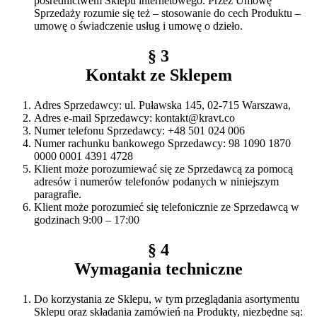
pośrednictwem Sklepu internetowego. Przez Umowę
Sprzedaży rozumie się też – stosowanie do cech Produktu –
umowę o świadczenie usług i umowę o dzieło.
§ 3
Kontakt ze Sklepem
Adres Sprzedawcy: ul. Puławska 145, 02-715 Warszawa,
Adres e-mail Sprzedawcy: kontakt@kravt.co
Numer telefonu Sprzedawcy: +48 501 024 006
Numer rachunku bankowego Sprzedawcy: 98 1090 1870
0000 0001 4391 4728
Klient może porozumiewać się ze Sprzedawcą za pomocą
adresów i numerów telefonów podanych w niniejszym
paragrafie.
Klient może porozumieć się telefonicznie ze Sprzedawcą w
godzinach 9:00 – 17:00
§ 4
Wymagania techniczne
Do korzystania ze Sklepu, w tym przeglądania asortymentu
Sklepu oraz składania zamówień na Produkty, niezbędne są: