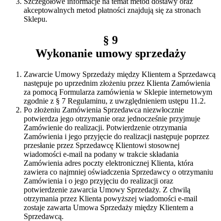
Szczegółowe informacje na temat metod dostawy oraz
akceptowalnych metod płatności znajdują się za stronach
Sklepu.
§ 9
Wykonanie umowy sprzedaży
Zawarcie Umowy Sprzedaży między Klientem a Sprzedawcą
następuje po uprzednim złożeniu przez Klienta Zamówienia
za pomocą Formularza zamówienia w Sklepie internetowym
zgodnie z § 7 Regulaminu, z uwzględnieniem ustępu 11.2.
Po złożeniu Zamówienia Sprzedawca niezwłocznie
potwierdza jego otrzymanie oraz jednocześnie przyjmuje
Zamówienie do realizacji. Potwierdzenie otrzymania
Zamówienia i jego przyjęcie do realizacji następuje poprzez
przesłanie przez Sprzedawcę Klientowi stosownej
wiadomości e-mail na podany w trakcie składania
Zamówienia adres poczty elektronicznej Klienta, która
zawiera co najmniej oświadczenia Sprzedawcy o otrzymaniu
Zamówienia i o jego przyjęciu do realizacji oraz
potwierdzenie zawarcia Umowy Sprzedaży. Z chwilą
otrzymania przez Klienta powyższej wiadomości e-mail
zostaje zawarta Umowa Sprzedaży między Klientem a
Sprzedawcą.