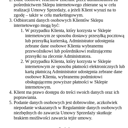
pośrednictwem Sklepu internetowego zbierane są w celu
realizacji Umowy Sprzedaży, a jeżeli Klient wyrazi na to
zgodę – także w celu marketingowym.
Odbiorcami danych osobowych Klientów Sklepu
internetowego mogą być:
W przypadku Klienta, który korzysta w Sklepie
internetowym ze sposobu dostawy przesyłką pocztową
lub przesyłką kurierską, Administrator udostępnia
zebrane dane osobowe Klienta wybranemu
przewoźnikowi lub pośrednikowi realizującemu
przesyłki na zlecenie Administratora.
W przypadku Klienta, który korzysta w Sklepie
internetowym ze sposobu płatności elektronicznych lub
kartą płatniczą Administrator udostępnia zebrane dane
osobowe Klienta, wybranemu podmiotowi
obsługującemu powyższe płatności w Sklepie
internetowym.
Klient ma prawo dostępu do treści swoich danych oraz ich
poprawiania.
Podanie danych osobowych jest dobrowolne, aczkolwiek
niepodanie wskazanych w Regulaminie danych osobowych
niezbędnych do zawarcia Umowy Sprzedaży skutkuje
brakiem możliwości zawarcia tejże umowy.