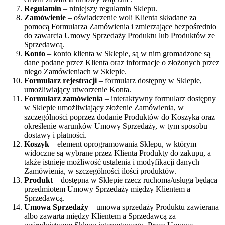
Regulamin
– niniejszy regulamin Sklepu.
Zamówienie
– oświadczenie woli Klienta składane za
pomocą Formularza Zamówienia i zmierzające bezpośrednio
do zawarcia Umowy Sprzedaży Produktu lub Produktów ze
Sprzedawcą.
Konto
– konto klienta w Sklepie, są w nim gromadzone są
dane podane przez Klienta oraz informacje o złożonych przez
niego Zamówieniach w Sklepie.
Formularz rejestracji
– formularz dostępny w Sklepie,
umożliwiający utworzenie Konta.
Formularz zamówienia
– interaktywny formularz dostępny
w Sklepie umożliwiający złożenie Zamówienia, w
szczególności poprzez dodanie Produktów do Koszyka oraz
określenie warunków Umowy Sprzedaży, w tym sposobu
dostawy i płatności.
Koszyk
– element oprogramowania Sklepu, w którym
widoczne są wybrane przez Klienta Produkty do zakupu, a
także istnieje możliwość ustalenia i modyfikacji danych
Zamówienia, w szczególności ilości produktów.
Produkt
– dostępna w Sklepie rzecz ruchoma/usługa będąca
przedmiotem Umowy Sprzedaży między Klientem a
Sprzedawcą.
Umowa Sprzedaży
– umowa sprzedaży Produktu zawierana
albo zawarta między Klientem a Sprzedawcą za