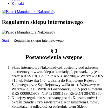
Kontakt
Regulamin sklepu internetowego
Start
|
Regulamin sklepu internetowego
§ 1
Postanowienia wstępne
Sklep internetowy Nakomiady.pl, dostępny pod adresem
internetowym www.sklep.nakomiady.pl, prowadzony jest
przez KRAVT & Co. Sp. z o.o. z siedzibą w Warszawie 02-
715, ul. Puławska 145, wpisaną do Krajowego Rejestru
Sądowego przez Sąd Rejonowy w/dla m. st. Warszawy w
Warszawie, XIII Wydział Gospodarczy KRS pod numerem
KRS 0000925973, NIP 5213881139, REGON 384781876
Niniejszy regulamin skierowany jest do Konsumentów i
określa zasady i tryb zawierania z Konsumentem Umowy
Sprzedaży na odległość za pośrednictwem Sklepu.