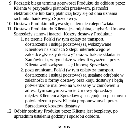
Początek biegu terminu gotowości Produktu do odbioru przez
Klienta w przypadku płatności przelewem, płatności
elektroniczne lub kartą płatniczą liczy się od dnia uznania
rachunku bankowego Sprzedawcy.
Dostawa Produktu odbywa się na terenie całego świata.
Dostawa Produktu do Klienta jest odpłatna, chyba że Umowa
Sprzedaży stanowi inaczej. Koszty dostawy Produktu:
na terenie Polski (w tym opłaty za transport,
dostarczenie i usługi pocztowe) są wskazywane
Klientowi na stronach Sklepu internetowego w
zakładce „Koszty dostawy” oraz w trakcie składania
Zamówienia, w tym także w chwili wyrażenia przez
Klienta woli związania się Umową Sprzedaży;
poza granicami Polski (w tym opłaty za transport,
dostarczenie i usługi pocztowe) są ustalane odrębnie w
zależności o formy dostawy oraz kraju dostawy i będą
potwierdzone mailowo na wskazany w zamówieniu
adres. Tym samym zawarcie Umowy Sprzedaży
między Klientem a Sprzedawcą następuje po pisemnym
potwierdzeniu przez Klienta proponowanych przez
Sprzedawcę kosztów dostawy.
Odbiór osobisty Produktu przez Klienta jest bezpłatny, po
uprzednim ustaleniu godziny i sposobu odbioru.