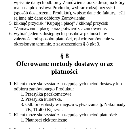
wpisanie danych odbiorcy Zamówienia oraz adresu, na który
ma nastąpić dostawa Produktu, wybrać rodzaj przesyłki
(sposób dostarczenia Produktu), wpisać dane do faktury, jeśli
są inne niż dane odbiorcy Zamówienia;
kliknąć przycisk “Kupuję i płacę” / kliknąć przycisk
“Zamawiam i płacę” oraz potwierdzić zamówienie;
wybrać jeden z dostępnych sposobów płatności i w
zależności od sposobu płatności, opłacić zamówienie w
określonym terminie, z zastrzeżeniem § 8 pkt 3.
§ 8
Oferowane metody dostawy oraz
płatności
Klient może skorzystać z następujących metod dostawy lub
odbioru zamówionego Produktu:
Przesyłka paczkomatowa,
Przesyłka kurierska,
Odbiór osobisty w miejscu wytwarzania tj. Nakomiady
7B, 11-400 Kętrzyn.
Klient może skorzystać z następujących metod płatności:
Płatności elektroniczne