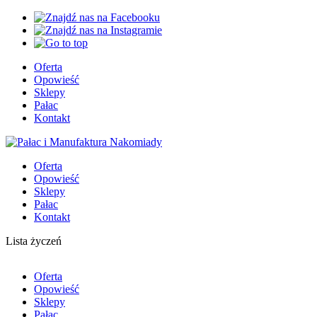
Oferta
Opowieść
Sklepy
Pałac
Kontakt
Oferta
Opowieść
Sklepy
Pałac
Kontakt
Lista życzeń
Oferta
Opowieść
Sklepy
Pałac