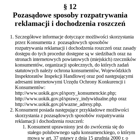
§ 12
Pozasądowe sposoby rozpatrywania
reklamacji i dochodzenia roszczeń
Szczegółowe informacje dotyczące możliwości skorzystania
przez Konsumenta z
pozasądowych sposobów
rozpatrywania reklamacji i dochodzenia roszczeń oraz zasady
dostępu do tych procedur dostępne są w siedzibach oraz na
stronach internetowych powiatowych (miejskich) rzeczników
konsumentów, organizacji społecznych, do których zadań
statutowych należy ochrona konsumentów, Wojewódzkich
Inspektoratów Inspekcji Handlowej oraz pod następującymi
adresami internetowymi Urzędu Ochrony Konkurencji i
Konsumentów:
http://www.uokik.gov.pl/spory_konsumenckie.php;
http://www.uokik.gov.pl/sprawy_indywidualne.php oraz
http://www.uokik.gov.pl/wazne_adresy.php.
Konsument posiada następujące przykładowe możliwości
skorzystania z pozasądowych sposobów rozpatrywania
reklamacji i dochodzenia roszczeń:
Konsument uprawniony jest do zwrócenia się do
stałego polubownego sądu konsumenckiego, o którym
mowa w art. 37 ustawy z dnia 15 grudnia 2000 r. o