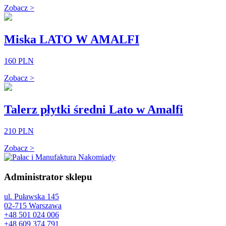
Zobacz >
Miska LATO W AMALFI
160 PLN
Zobacz >
Talerz płytki średni Lato w Amalfi
210 PLN
Zobacz >
Administrator sklepu
ul. Puławska 145
02-715 Warszawa
+48 501 024 006
+48 609 374 791