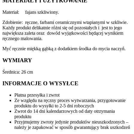
MATERIAŁY I UŻYTKOWANIE
Materiał: fajans szkliwiony.
Zdobienie: ręczne, farbami ceramicznymi wtapianymi w szkliwie.
Każdy produkt delikatnie różni się od pozostałych i jest to jego
największa zaleta oraz dowód wyjątkowości będącej wynikiem
ręcznego malowania.
Myć ręcznie miękką gąbką z dodatkiem środka do mycia naczyń.
WYMIARY
Średnica: 26 cm
INFORMACJE O WYSYŁCE
Płatna przesyłka i zwrot
Ze względu na ręczny proces wytwarzania, przygotowanie
produktu do wysyłki to 2-5 dni roboczych
Zwrot do 14 dni kalendarzowych od daty otrzymania
produktu
Przyjmujemy zwroty jedynie produktów nieuszkodzonych –
należy je zapakować w sposób gwarantujący brak uszkodzeń