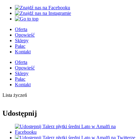
Oferta
Opowieść
Sklepy
Pałac
Kontakt
Oferta
Opowieść
Sklepy
Pałac
Kontakt
Lista życzeń
Udostępnij