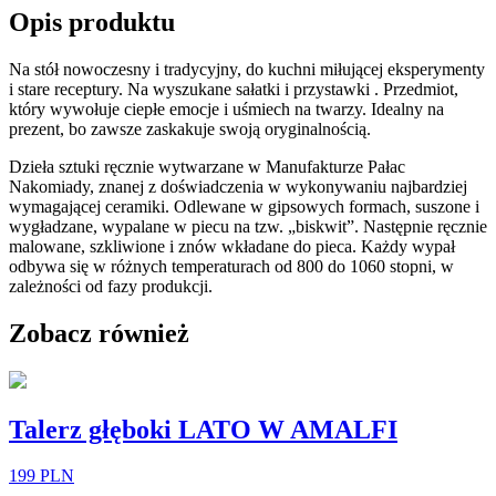
Opis produktu
Na stół nowoczesny i tradycyjny, do kuchni miłującej eksperymenty
i stare receptury. Na wyszukane sałatki i przystawki . Przedmiot,
który wywołuje ciepłe emocje i uśmiech na twarzy. Idealny na
prezent, bo zawsze zaskakuje swoją oryginalnością.
Dzieła sztuki ręcznie wytwarzane w Manufakturze Pałac
Nakomiady, znanej z doświadczenia w wykonywaniu najbardziej
wymagającej ceramiki. Odlewane w gipsowych formach, suszone i
wygładzane, wypalane w piecu na tzw. „biskwit”. Następnie ręcznie
malowane, szkliwione i znów wkładane do pieca. Każdy wypał
odbywa się w różnych temperaturach od 800 do 1060 stopni, w
zależności od fazy produkcji.
Zobacz również
Talerz głęboki LATO W AMALFI
199 PLN