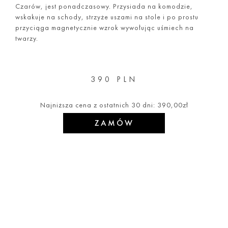
Czarów, jest ponadczasowy. Przysiada na komodzie,
wskakuje na schody, strzyże uszami na stole i po prostu
przyciąga magnetycznie wzrok wywołując uśmiech na
twarzy.
390 PLN
Najniższa cena z ostatnich 30 dni:
390,00
zł
ZAMÓW