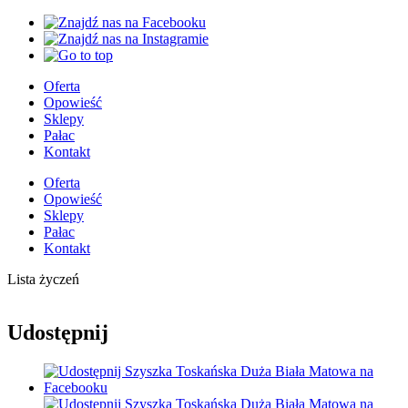
Oferta
Opowieść
Sklepy
Pałac
Kontakt
Oferta
Opowieść
Sklepy
Pałac
Kontakt
Lista życzeń
Udostępnij