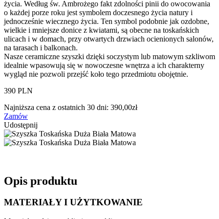
życia. Według św. Ambrożego fakt zdolności pinii do owocowania
o każdej porze roku jest symbolem doczesnego życia natury i
jednocześnie wiecznego życia. Ten symbol podobnie jak ozdobne,
wielkie i mniejsze donice z kwiatami, są obecne na toskańskich
ulicach i w domach, przy otwartych drzwiach ocienionych salonów,
na tarasach i balkonach.
Nasze ceramiczne szyszki dzięki soczystym lub matowym szkliwom
idealnie wpasowują się w nowoczesne wnętrza a ich charakterny
wygląd nie pozwoli przejść koło tego przedmiotu obojętnie.
390 PLN
Najniższa cena z ostatnich 30 dni:
390,00
zł
Zamów
Udostępnij
Opis produktu
MATERIAŁY I UŻYTKOWANIE