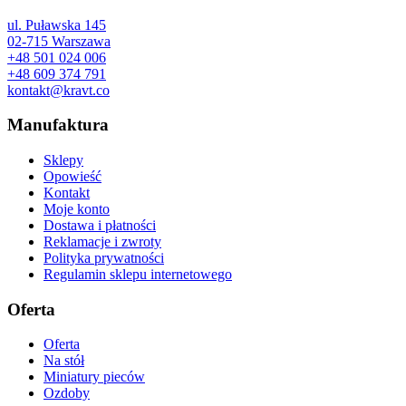
ul. Puławska 145
02-715 Warszawa
+48 501 024 006
+48 609 374 791
kontakt@kravt.co
Manufaktura
Sklepy
Opowieść
Kontakt
Moje konto
Dostawa i płatności
Reklamacje i zwroty
Polityka prywatności
Regulamin sklepu internetowego
Oferta
Oferta
Na stół
Miniatury pieców
Ozdoby