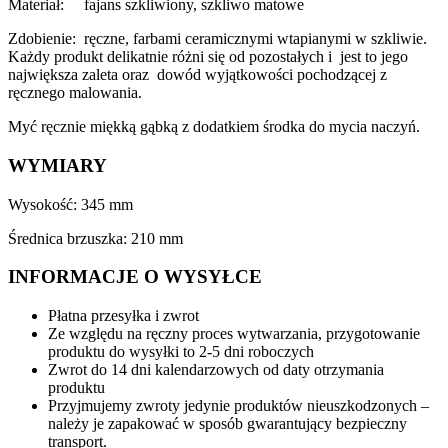
Materiał: fajans szkliwiony, szkliwo matowe
Zdobienie: ręczne, farbami ceramicznymi wtapianymi w szkliwie.
Każdy produkt delikatnie różni się od pozostałych i jest to jego
największa zaleta oraz dowód wyjątkowości pochodzącej z
ręcznego malowania.
Myć ręcznie miękką gąbką z dodatkiem środka do mycia naczyń.
WYMIARY
Wysokość: 345 mm
Średnica brzuszka: 210 mm
INFORMACJE O WYSYŁCE
Płatna przesyłka i zwrot
Ze względu na ręczny proces wytwarzania, przygotowanie
produktu do wysyłki to 2-5 dni roboczych
Zwrot do 14 dni kalendarzowych od daty otrzymania
produktu
Przyjmujemy zwroty jedynie produktów nieuszkodzonych –
należy je zapakować w sposób gwarantujący bezpieczny
transport.