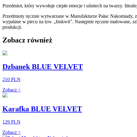
Przedmiot, który wywołuje ciepłe emocje i uśmiech na twarzy. Idealn
Przedmioty ręcznie wytwarzane w Manufakturze Pałac Nakomiady, z
wypalane w piecu na tzw. „biskwit”. Następnie ręcznie malowane, s
produkcji.
Zobacz również
Dzbanek BLUE VELVET
210 PLN
Zobacz >
Karafka BLUE VELVET
129 PLN
Zobacz >