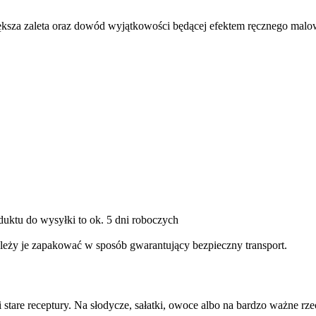
jwiększa zaleta oraz dowód wyjątkowości będącej efektem ręcznego malo
uktu do wysyłki to ok. 5 dni roboczych
eży je zapakować w sposób gwarantujący bezpieczny transport.
 stare receptury. Na słodycze, sałatki, owoce albo na bardzo ważne rze