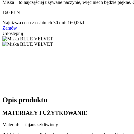
Miska – to najczęściej używane naczynie, więc niech będzie piękne. 
160 PLN
Najniższa cena z ostatnich 30 dni:
160,00
zł
Zamów
Udostępnij
Opis produktu
MATERIAŁY I UŻYTKOWANIE
Materiał: fajans szkliwiony