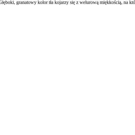
Głęboki, granatowy kolor tła kojarzy się z welurową miękkością, na kt