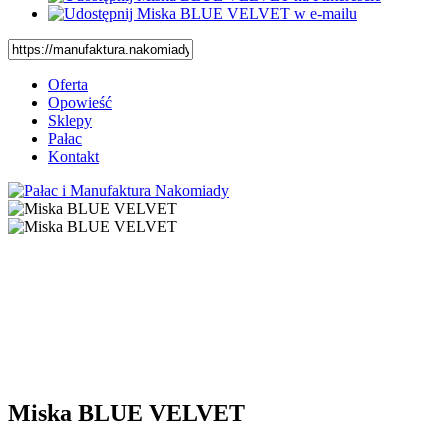
Oferta
Opowieść
Sklepy
Pałac
Kontakt
Miska BLUE VELVET