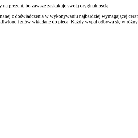
y na prezent, bo zawsze zaskakuje swoją oryginalnością.
nanej z doświadczenia w wykonywaniu najbardziej wymagającej cera
zkliwione i znów wkładane do pieca. Każdy wypał odbywa się w różnyc