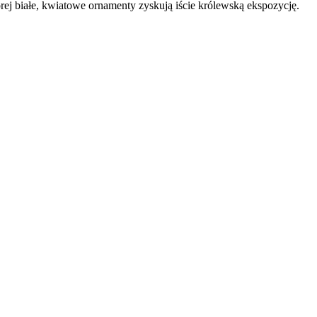
órej białe, kwiatowe ornamenty zyskują iście królewską ekspozycję.