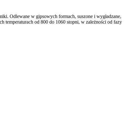
miki. Odlewane w gipsowych formach, suszone i wygładzane,
h temperaturach od 800 do 1060 stopni, w zależności od fazy